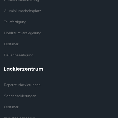
Aluminiumarbeitsplatz
Teilefertigung
Hohlraumversiegelung
Oldtimer
Dellenbeseitigung
Lackierzentrum
Reparaturlackierungen
Sonderlackierungen
Oldtimer