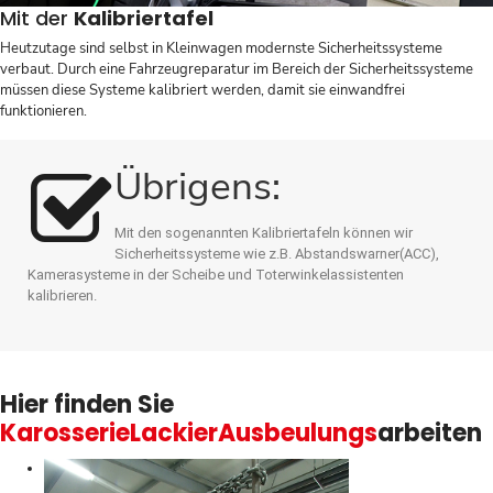
Mit der
Kalibriertafel
Heutzutage sind selbst in Kleinwagen modernste Sicherheitssysteme
verbaut. Durch eine Fahrzeugreparatur im Bereich der Sicherheitssysteme
müssen diese Systeme kalibriert werden, damit sie einwandfrei
funktionieren.
Übrigens:
Mit den sogenannten Kalibriertafeln können wir
Sicherheitssysteme wie z.B. Abstandswarner(ACC),
Kamerasysteme in der Scheibe und Toterwinkelassistenten
kalibrieren.
Hier finden Sie
Karosserie
Lackier
Ausbeulungs
arbeiten