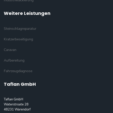
Industrielackierung
Weitere Leistungen
Steinschlagreparatur
Kratzerbeseitigung
Caravan
Aufbereitung
Fahrzeugdiagnose
Taflan GmbH
Taflan GmbH
Waterstroate 28
48231 Warendorf