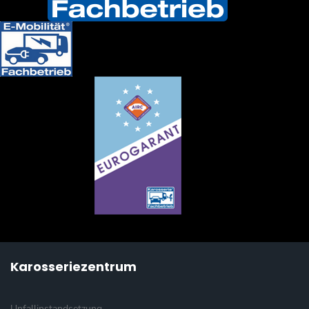
Karosseriezentrum
Unfallinstandsetzung